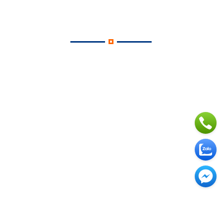
VINAMILK
LINDE GAS
HYOSUNG