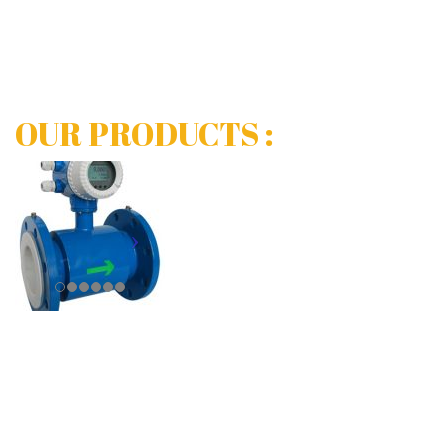
1. Cung cấp giải pháp và lắp đặt
2. Cung cấp thiết bị
3. Cung cấp hàng spare part
OUR PRODUCTS :