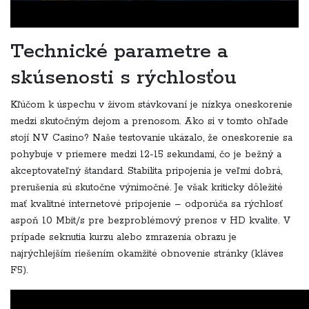
Technické parametre a
skúsenosti s rýchlosťou
Kľúčom k úspechu v živom stávkovaní je nízkya oneskorenie
medzi skutočným dejom a prenosom. Ako si v tomto ohľade
stojí NV Casino? Naše testovanie ukázalo, že oneskorenie sa
pohybuje v priemere medzi 12-15 sekundami, čo je bežný a
akceptovateľný štandard. Stabilita pripojenia je veľmi dobrá,
prerušenia sú skutočne výnimočné. Je však kriticky dôležité
mať kvalitné internetové pripojenie – odporúča sa rýchlosť
aspoň 10 Mbit/s pre bezproblémový prenos v HD kvalite. V
prípade seknutia kurzu alebo zmrazenia obrazu je
najrýchlejším riešením okamžité obnovenie stránky (kláves
F5).