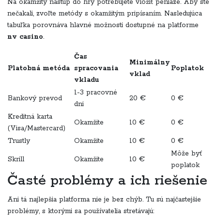
Na okamžitý nástup do hry potrebujete vložiť peniaze. Aby ste
nečakali, zvoľte metódy s okamžitým pripísaním. Nasledujúca
tabuľka porovnáva hlavné možnosti dostupné na platforme
nv casino
.
Čas
Minimálny
Platobná metóda
spracovania
Poplatok
vklad
vkladu
1-3 pracovné
Bankový prevod
20 €
0 €
dni
Kreditná karta
Okamžite
10 €
0 €
(Visa/Mastercard)
Trustly
Okamžite
10 €
0 €
Môže byť
Skrill
Okamžite
10 €
poplatok
Časté problémy a ich riešenie
Ani tá najlepšia platforma nie je bez chýb. Tu sú najčastejšie
problémy, s ktorými sa používatelia stretávajú: