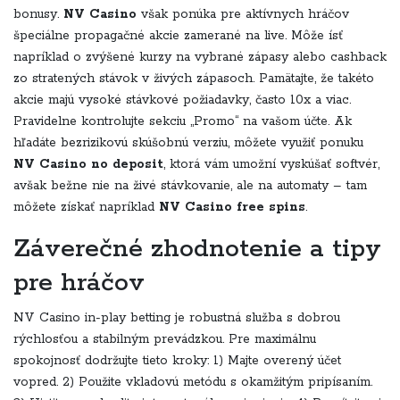
bonusy.
NV Casino
však ponúka pre aktívnych hráčov
špeciálne propagačné akcie zamerané na live. Môže ísť
napríklad o zvýšené kurzy na vybrané zápasy alebo cashback
zo stratených stávok v živých zápasoch. Pamätajte, že takéto
akcie majú vysoké stávkové požiadavky, často 10x a viac.
Pravidelne kontrolujte sekciu „Promo“ na vašom účte. Ak
hľadáte bezrizikovú skúšobnú verziu, môžete využiť ponuku
NV Casino no deposit
, ktorá vám umožní vyskúšať softvér,
avšak bežne nie na živé stávkovanie, ale na automaty – tam
môžete získať napríklad
NV Casino free spins
.
Záverečné zhodnotenie a tipy
pre hráčov
NV Casino in-play betting je robustná služba s dobrou
rýchlosťou a stabilným prevádzkou. Pre maximálnu
spokojnosť dodržujte tieto kroky: 1) Majte overený účet
vopred. 2) Použite vkladovú metódu s okamžitým pripísaním.