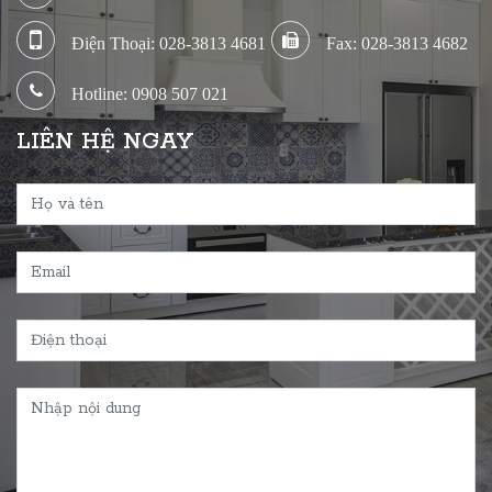
Điện Thoại: 028-3813 4681
Fax: 028-3813 4682
Hotline: 0908 507 021
LIÊN HỆ NGAY