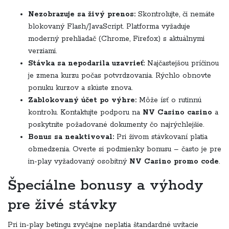
Nezobrazuje sa živý prenos:
Skontrolujte, či nemáte
blokovaný Flash/JavaScript. Platforma vyžaduje
moderný prehliadač (Chrome, Firefox) s aktuálnymi
verziami.
Stávka sa nepodarila uzavrieť:
Najčastejšou príčinou
je zmena kurzu počas potvrdzovania. Rýchlo obnovte
ponuku kurzov a skúste znova.
Zablokovaný účet po výhre:
Môže ísť o rutinnú
kontrolu. Kontaktujte podporu na
NV Casino casino
a
poskytnite požadované dokumenty čo najrýchlejšie.
Bonus sa neaktivoval:
Pri živom stávkovaní platia
obmedzenia. Overte si podmienky bonusu – často je pre
in-play vyžadovaný osobitný
NV Casino promo code
.
Špeciálne bonusy a výhody
pre živé stávky
Pri in-play betingu zvyčajne neplatia štandardné uvítacie