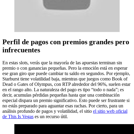
Perfil de pagos con premios grandes pero
infrecuentes
En estas slots, verás que la mayoría de las apuestas terminan sin
premio o con ganancias pequeñas. Pero la emoción está en esperar
ese gran giro que puede cambiar tu saldo en segundos. Por ejemplo,
Starburst tiene volatilidad baja, mientras que juegos como Book of
Dead o Gates of Olympus, con RTP alrededor del 96%, suelen estar
en el rango alto. La naturaleza del pago es tipo “todo o nada”; es
decir, acumulas pérdidas pequeñas hasta que una combinación
especial dispara un premio significativo. Esto puede ser frustrante si
no estás preparado para aguantar esas rachas. Por cierto, para un
análisis profundo de pagos y volatilidad, el sitio
el sitio web oficial
de This Is Vegas
es un recurso útil.