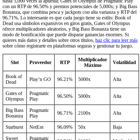
hasta 5,000 veces la apuesta; Gates of Olympus de Pragmatic Play
con un RTP de 96.50% y premios potenciales de 5,000x; y Big Bass
Bonanza, que combina pesca y jackpots con alta varianza y RTP del
96.71%. Lo interesante es que cada juego tiene su estilo: Book of
Dead usa símbolos expansivos en giros gratis, Gates of Olympus
ofrece multiplicadores aleatorios, y Big Bass Bonanza tiene un
modo de bonificación que puede disparar ganancias enormes. Si
quieres más datos y detalles sobre otros títulos,
haz clic para leer más
sobre cómo registrarte en plataformas seguras y gestionar tu juego.
Multiplicador
Slot
Proveedor
RTP
Volatilidad
Máximo
Book of
Play’n GO
96.21%
5000x
Alta
Dead
Gates of
Pragmatic
96.50%
5000x
Alta
Olympus
Play
Big Bass
Pragmatic
96.71%
2100x
Alta
Bonanza
Play
Starburst
NetEnt
96.09%
50x
Baja
Sweet
Pragmatic