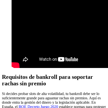
Requisitos de bankroll para soportar
rachas sin premio
Si decides probar slots de alta volatilidad, tu bankroll debe ser lo
suficientemente grande para aguantar rachas sin premios. Aquí es
donde entra la gestión del dinero y la legislación aplicable. En
España, el
BOE Decreto Juego 2020
establece normas para proteger